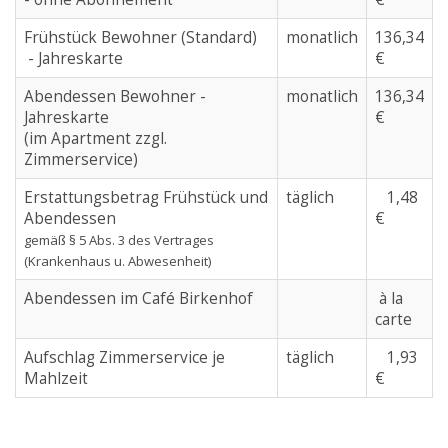
Frühstück Bewohner (Standard)
monatlich
136,34
- Jahreskarte
€
Abendessen Bewohner -
monatlich
136,34
Jahreskarte
€
(im Apartment zzgl.
Zimmerservice)
Erstattungsbetrag Frühstück und
täglich
1,48
Abendessen
€
gemäß § 5 Abs. 3 des Vertrages
(Krankenhaus u. Abwesenheit)
Abendessen im Café Birkenhof
à la
carte
Aufschlag Zimmerservice je
täglich
1,93
Mahlzeit
€