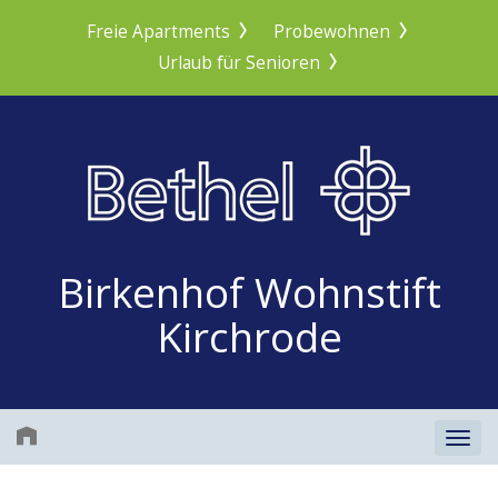
Freie Apartments
Probewohnen
Urlaub für Senioren
Birkenhof Wohnstift
Kirchrode
Togg