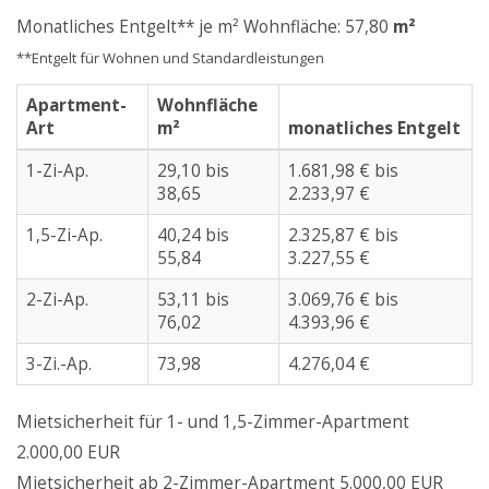
Monatliches Entgelt** je m² Wohnfläche: 57,80
m²
**Entgelt für Wohnen und Standardleistungen
Apartment-
Wohnfläche
Art
m²
monatliches Entgelt
1-Zi-Ap.
29,10 bis
1.681,98 € bis
38,65
2.233,97 €
1,5-Zi-Ap.
40,24 bis
2.325,87 € bis
55,84
3.227,55 €
2-Zi-Ap.
53,11 bis
3.069,76 € bis
76,02
4.393,96 €
3-Zi.-Ap.
73,98
4.276,04 €
Mietsicherheit für 1- und 1,5-Zimmer-Apartment
2.000,00 EUR
Mietsicherheit ab 2-Zimmer-Apartment 5.000,00 EUR