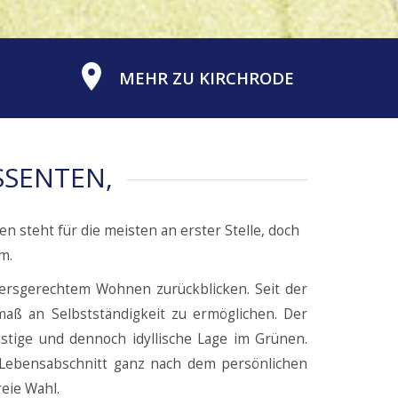
MEHR ZU KIRCHRODE
SSENTEN,
 steht für die meisten an erster Stelle, doch
m.
tersgerechtem Wohnen zurückblicken. Seit der
maß an Selbstständigkeit zu ermöglichen. Der
tige und dennoch idyllische Lage im Grünen.
n Lebensabschnitt ganz nach dem persönlichen
reie Wahl.