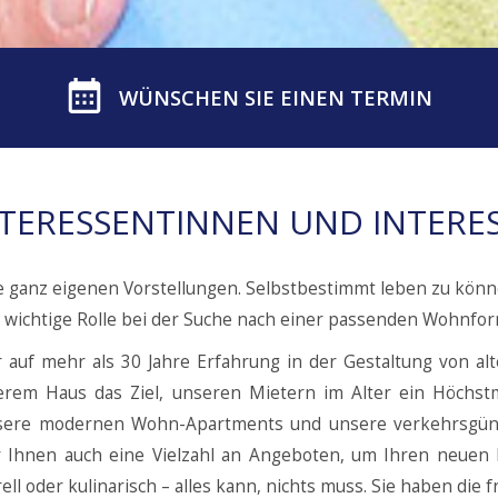
WÜNSCHEN SIE EINEN TERMIN
NTERESSENTINNEN UND INTERE
e ganz eigenen Vorstellungen. Selbstbestimmt leben zu können
e wichtige Rolle bei der Suche nach einer passenden Wohnfor
 auf mehr als 30 Jahre Erfahrung in der Gestaltung von al
erem Haus das Ziel, unseren Mietern im Alter ein Höchst
unsere modernen Wohn-Apartments und unsere verkehrsgüns
ir Ihnen auch eine Vielzahl an Angeboten, um Ihren neue
ll oder kulinarisch – alles kann, nichts muss. Sie haben die f