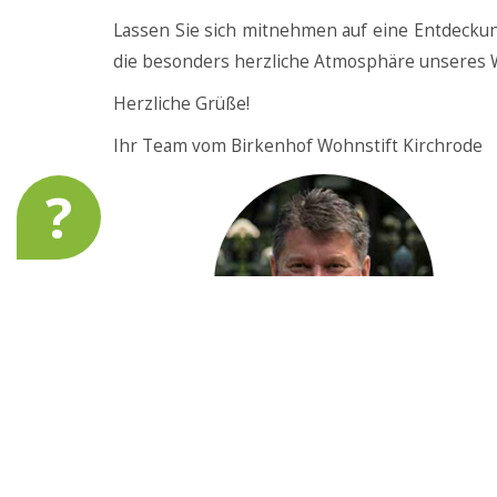
Lassen Sie sich mitnehmen auf eine Entdeckun
die besonders herzliche Atmosphäre unseres Wo
Herzliche Grüße!
Ihr Team vom Birkenhof Wohnstift Kirchrode
?
Ihr
Christian Pinkert
Stiftsleiter