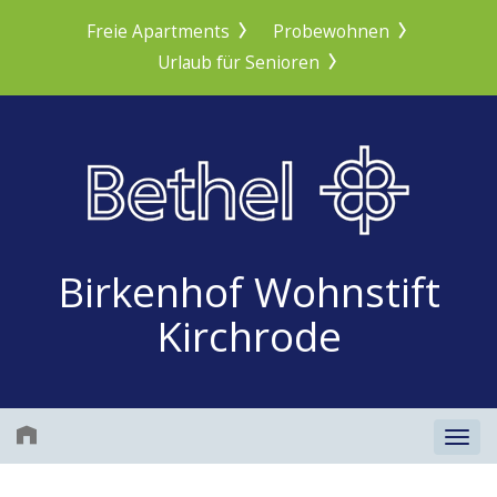
Freie Apartments
Probewohnen
Urlaub für Senioren
Birkenhof Wohnstift
Kirchrode
Togg